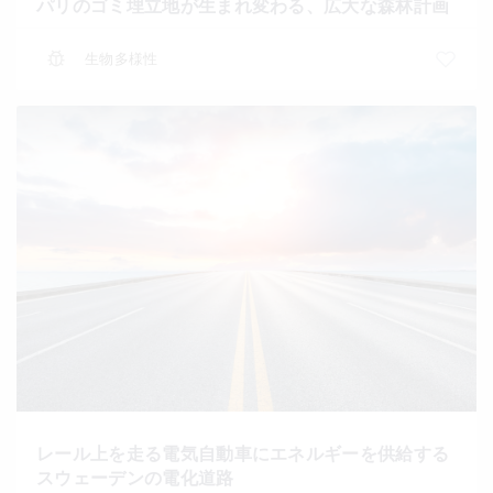
パリのゴミ埋立地が生まれ変わる、広大な森林計画
生物多様性
レール上を走る電気自動車にエネルギーを供給する
スウェーデンの電化道路