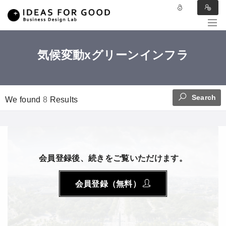
気候変動xグリーンインフラ
Search
We found
8
Results
会員登録後、続きをご覧いただけます。
会員登録（無料）