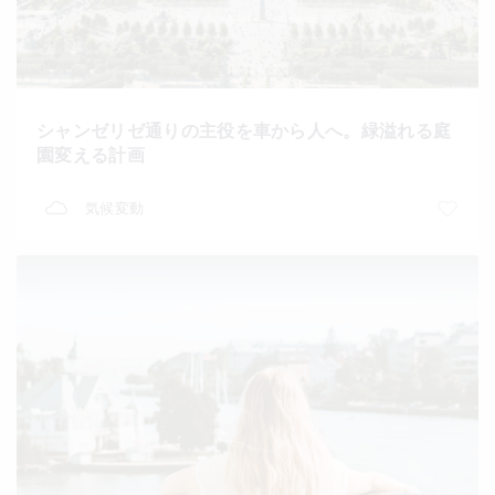
シャンゼリゼ通りの主役を車から人へ。緑溢れる庭
園変える計画
気候変動