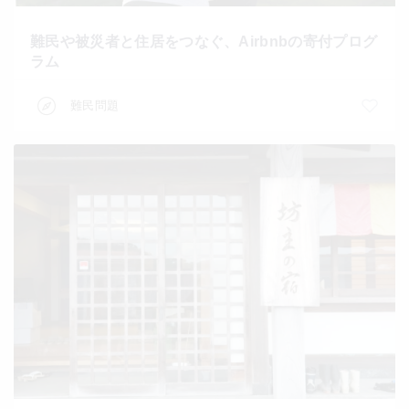
難民や被災者と住居をつなぐ、Airbnbの寄付プログ
ラム
難民問題