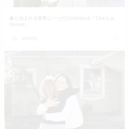
象と泊まれる世界に一つだけのAirbnb「Chai Lai
Orchid」
雇用問題