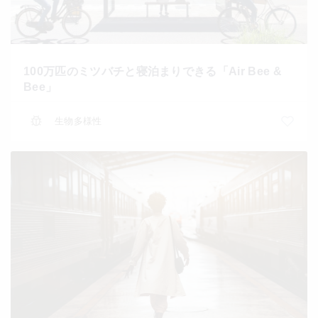
100万匹のミツバチと寝泊まりできる「Air Bee &
Bee」
生物多様性