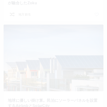
が融合したZoku
地方創生
地球に優しい掛け算。民泊にソーラーパネルを設置
するAirbnbとSolarCity