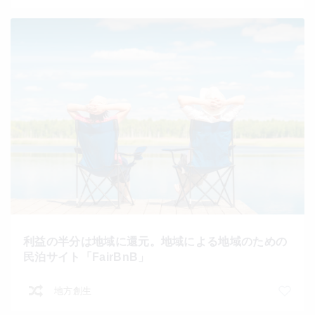
利益の半分は地域に還元。地域による地域のための
民泊サイト「FairBnB」
地方創生