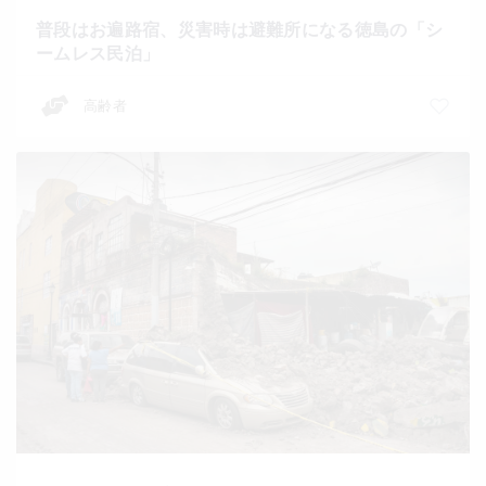
普段はお遍路宿、災害時は避難所になる徳島の「シ
ームレス民泊」
高齢者