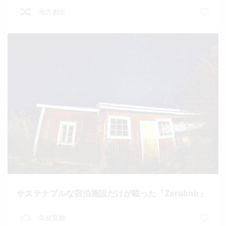
地方創生
サステナブルな宿泊施設だけが載った「Zerobnb」
気候変動