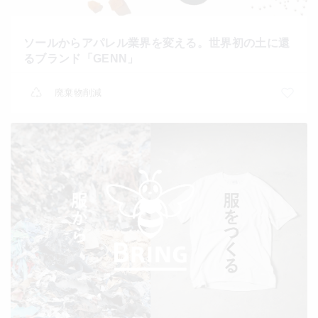
ソールからアパレル業界を変える。世界初の土に還
るブランド「GENN」
廃棄物削減