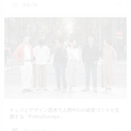
大気汚染
ナッジとデザイン思考で人間中心の政策づくりを支
援する「PolicyGarage」
ダイバーシティ