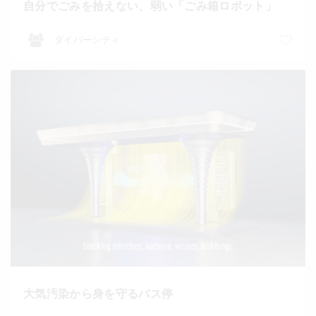
自分でごみを拾えない、弱い「ごみ箱ロボット」
ダイバーシティ
大気汚染から身を守るバス停