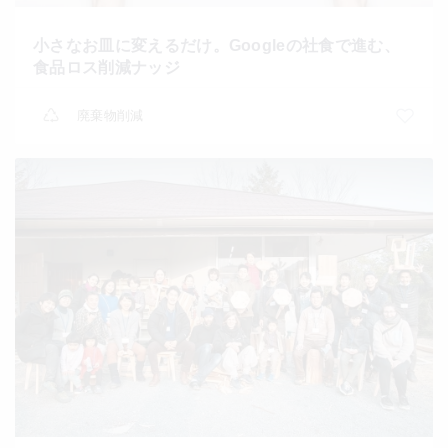
小さなお皿に変えるだけ。Googleの社食で進む、
食品ロス削減ナッジ
廃棄物削減