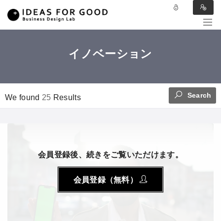
イノベーション
Search
We found
25
Results
会員登録後、続きをご覧いただけます。
会員登録（無料）