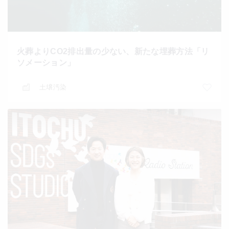
火葬よりCO2排出量の少ない、新たな埋葬方法「リ
ソメーション」
土壌汚染