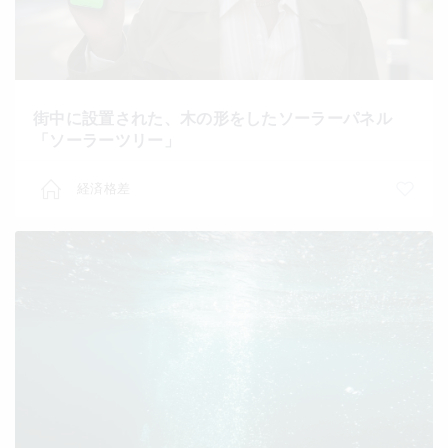
街中に設置された、木の形をしたソーラーパネル
「ソーラーツリー」
経済格差