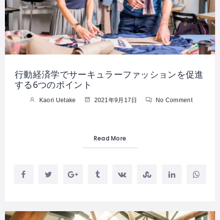
行動経済学でサーキュラーファッションを促進
する6つのポイント
Kaori Uetake
2021年9月17日
No Comment
Read More