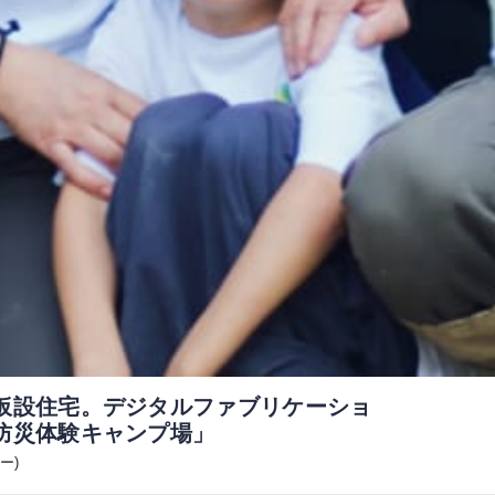
仮設住宅。デジタルファブリケーショ
防災体験キャンプ場」
ー)