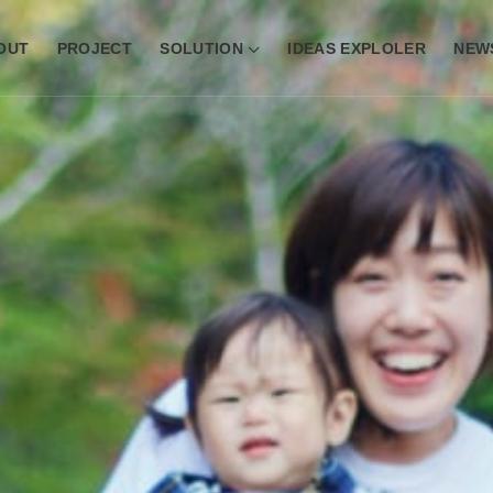
OUT
PROJECT
SOLUTION
IDEAS EXPLOLER
NEW