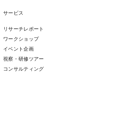
サービス
リサーチレポート
ワークショップ
イベント企画
視察・研修ツアー
コンサルティング
展示企画
海外向けPR支援
プロダクト
サーキュラーデザインスプリント
ファシリテーション講座