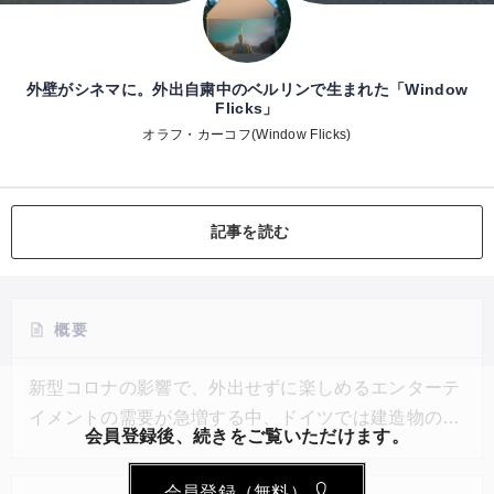
外壁がシネマに。外出自粛中のベルリンで生まれた「Window
Flicks」
オラフ・カーコフ(Window Flicks)
記事を読む
概要
新型コロナの影響で、外出せずに楽しめるエンターテ
イメントの需要が急増する中、ドイツでは建造物の壁
会員登録後、続きをご覧いただけます。
面をスクリーンに見立てて映画を上映する「Window
Flicks」という取り組みが行われた。建築家のオラ
会員登録（無料）