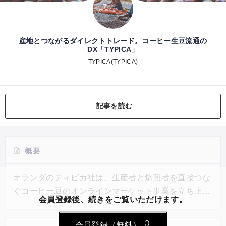
産地とつながるダイレクトトレード。コーヒー生豆流通の
DX「TYPICA」
TYPICA(TYPICA)
記事を読む
概要
オランダのティピカ社は、生産者と焙煎者を直接つな
ぐコーヒー豆のオンラインマーケット事業を立ち上げ
会員登録後、続きをご覧いただけます。
た。生産地に直接足を運んで生産者とコミュニケーシ
ョンをとり、品質確認と、生産者の取材や撮影を行
会員登録（無料）