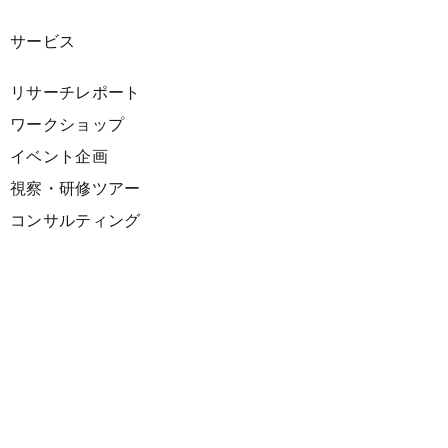
サービス
リサーチレポート
ワークショップ
イベント企画
視察・研修ツアー
コンサルティング
展示企画
海外向けPR支援
プロダクト
サーキュラーデザインスプリント
ファシリテーション講座