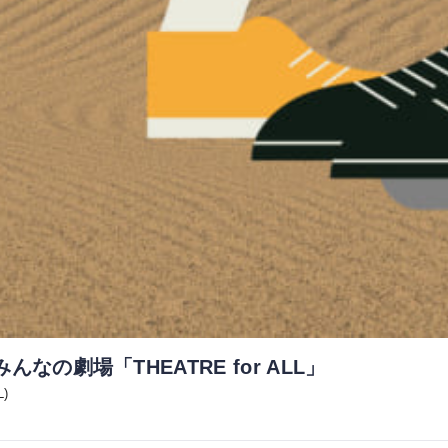
なの劇場「THEATRE for ALL」
L)