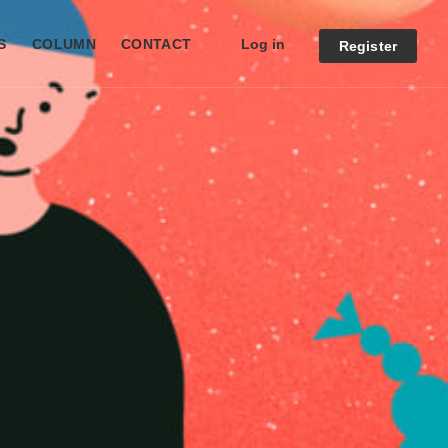
Log in
S
COLUMN
CONTACT
Register