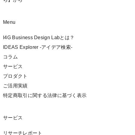
Menu
I4G Business Design Labとは？
IDEAS Explorer -アイデア検索-
コラム
サービス
プロダクト
ご活用実績
特定商取引に関する法律に基づく表示
サービス
リサーチレポート