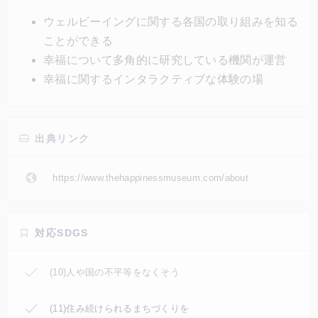
2,000年間におよぶ幸福の歴史などについて学ぶこと
ウェルビーイングに関する各国の取り組みを知る
ができ、私たちの日常に幸せをもたらすヒントを与え
ことができる
てくれる。
幸福について多角的に研究している機関が運営
幸福に関するインタラクティブな体験の場
出典リンク
https://www.thehappinessmuseum.com/about
対応SDGS
(10)人や国の不平等をなくそう
(11)住み続けられるまちづくりを