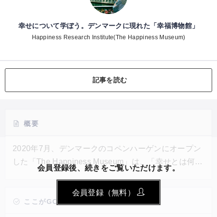
幸せについて学ぼう。デンマークに現れた「幸福博物館」
Happiness Research Institute(The Happiness Museum)
記事を読む
概要
2020年7月、デンマークのコペンハーゲンにオープン
した「The Happiness Museum」は、「幸せとは何
会員登録後、続きをご覧いただけます。
か」というテーマについて様々な側面から学ぶことが
できる博物館だ。同館では地理的な観点から見た幸福
会員登録（無料）
度、ウェルビーイングに関する各国政府の取り組み、
ここがGOOD!
幸せと脳との関係、本物の笑顔と偽物の笑顔、過去