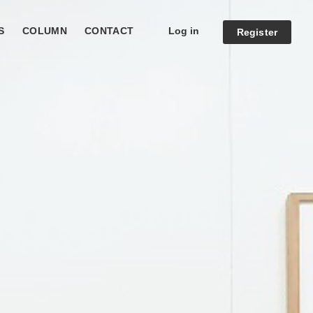
Log in
S
COLUMN
CONTACT
Register