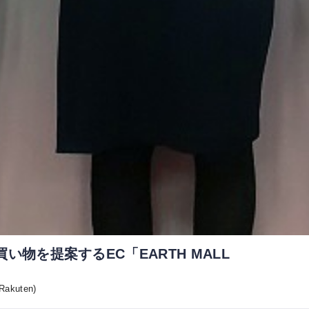
い物を提案するEC「EARTH MALL
akuten)