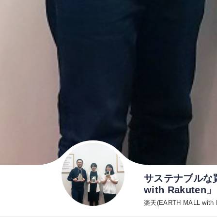
サステナブルな買
with Rakuten」
楽天(EARTH MALL with R