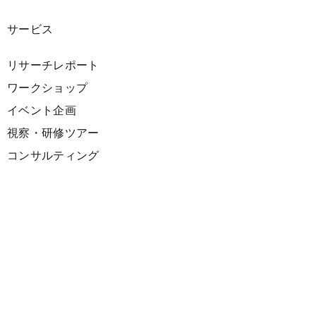
サービス
リサーチレポート
ワークショップ
イベント企画
視察・研修ツアー
コンサルティング
展示企画
海外向けPR支援
プロダクト
サーキュラーデザインスプリント
ファシリテーション講座