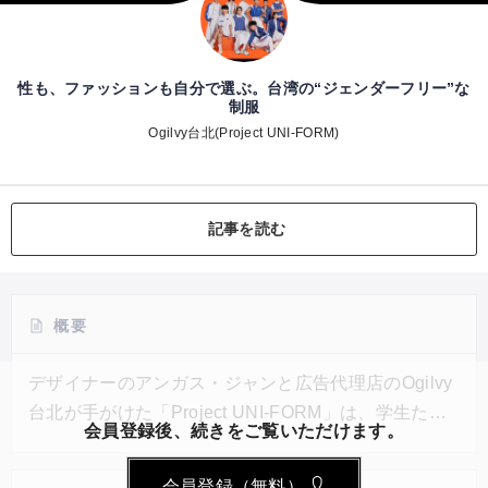
性も、ファッションも自分で選ぶ。台湾の“ジェンダーフリー”な
制服
Ogilvy台北(Project UNI-FORM)
記事を読む
概要
デザイナーのアンガス・ジャンと広告代理店のOgilvy
台北が手がけた「Project UNI-FORM」は、学生たち
会員登録後、続きをご覧いただけます。
の多様性と個性を尊重するめるためのプロジェクト
だ。フードやスカートが着脱可能なもの、服のシルエ
会員登録（無料）