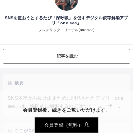
SNSを使おうとするたび「深呼吸」を促すデジタル依存解消アプ
リ「one sec」
フレデリック・リーデル(one sec)
記事を読む
概要
SNS依存から抜け出すために開発されたアプリ「one
sec」は、物理的に制限するのではなく、ユーザーの
会員登録後、続きをご覧いただけます。
習慣自体を変えることを目指す。アプリを設定する
と、SNSを開こうとする際に10秒間の深呼吸を促す
会員登録（無料）
画面が表示される。その後、アプリの利用回数や最終
ここがGOOD!