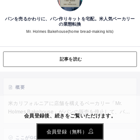
パンを売るかわりに、パン作りキットを宅配。米人気ベーカリー
の業態転換
Mr. Holmes Bakehouse(home bread-making kits)
記事を読む
概要
米カリフォルニアに店舗を構えるベーカリー「Mr.
Holmes Bakehouse」がパンの販売を停止して、パン
会員登録後、続きをご覧いただけます。
の手作りキットのECビジネスに切り替えることで新
型コロナウイルス感染拡大に伴う窮地を乗り越えよう
会員登録（無料）
としている。同社では、パン以外にも様々なレシピを
ここがGOOD!