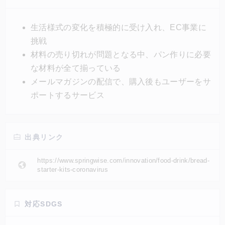
作れるセットを販売したり、メールマガジンの配信を
したり、従業員の雇用を守りながら、ユーザーにパン
生活様式の変化を積極的に受け入れ、EC事業に
作りに魅力を感じてもらうことを目指している。
挑戦
材料の売り切れが問題となる中、パン作りに必要
な材料が全て揃っている
メールマガジンの配信で、購入後もユーザーをサ
ポートするサービス
出典リンク
https://www.springwise.com/innovation/food-drink/bread-
starter-kits-coronavirus
対応SDGS