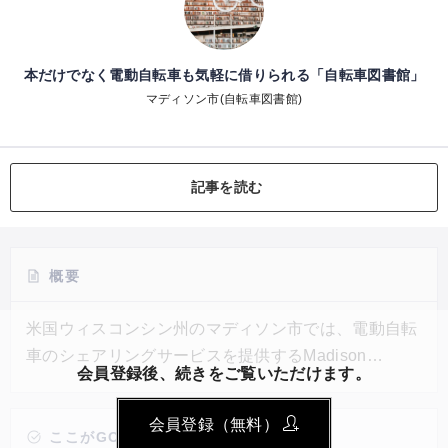
本だけでなく電動自転車も気軽に借りられる「自転車図書館」
マディソン市(自転車図書館)
記事を読む
概要
米国ウィスコンシン州のマディソン市では、電動自転
車のシェアリングサービスを提供するMadison
会員登録後、続きをご覧いただけます。
BCycleとパートナーを組み、図書館で電動自転車を
最長1週間貸し出す取り組みが行われている。図書館
会員登録（無料）
カードを持っている人は電動自転車を利用する際に必
ここがGOOD!