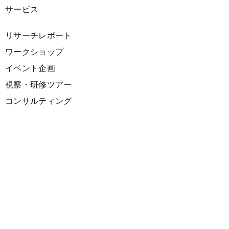
サービス
リサーチレポート
ワークショップ
イベント企画
視察・研修ツアー
コンサルティング
展示企画
海外向けPR支援
プロダクト
サーキュラーデザインスプリント
ファシリテーション講座