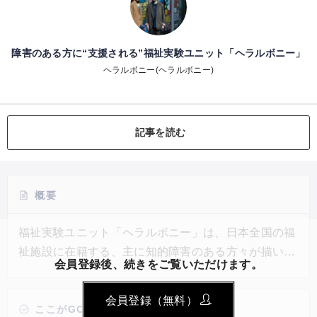
障害のある方に“支援される”福祉実験ユニット「ヘラルボニー」
ヘラルボニー(ヘラルボニー)
記事を読む
概要
福祉実験ユニット「ヘラルボニー」は、日本全国の福
祉施設に在籍する、主に知的障害のある方々が描いた
会員登録後、続きをご覧いただけます。
アート作品を「商品」として変身させ、世に伝えるブ
ランドだ。1本のネクタイから始まり、今ではハンカ
会員登録（無料）
チ、シャツなどのファッションアイテム、壁に飾るア
ここがGOOD!