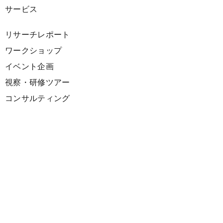
サービス
リサーチレポート
ワークショップ
イベント企画
視察・研修ツアー
コンサルティング
展示企画
海外向けPR支援
プロダクト
サーキュラーデザインスプリント
ファシリテーション講座