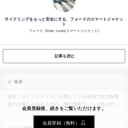
サイクリングをもっと安全にする、フォードのスマートジャケッ
ト
フォード, Tome, Lumo(スマートジャケット)
記事を読む
概要
近年、サイクリスト人口が増えている英国では自転車
道の設備こそあるものの、朝の通勤ラッシュ時はサイ
会員登録後、続きをご覧いただけます。
クリストが集中し、事故などの危険性が高まってい
た。そんななか、自動車大手フォードのスマートモビ
会員登録（無料）
リティ部門は、モビリティソフトウェアのエキスパー
ここがGOOD!