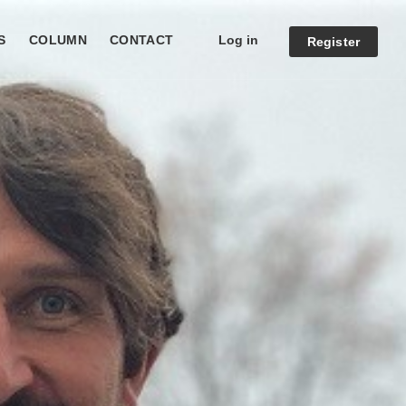
Log in
S
COLUMN
CONTACT
Register