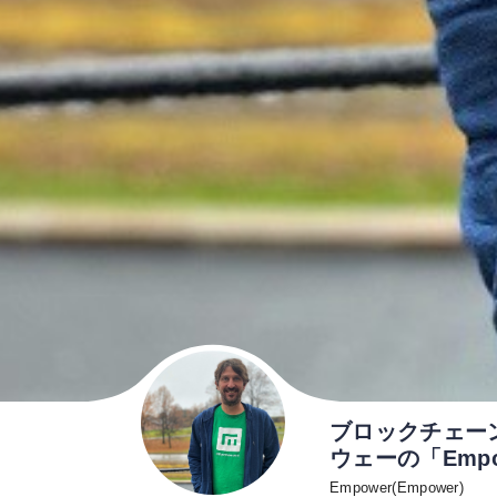
ブロックチェー
ウェーの「Empo
Empower(Empower)