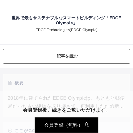
世界で最もサステナブルなスマートビルディング「EDGE
Olympic」
EDGE Technologies(EDGE Olympic)
記事を読む
概要
2018年に建てられたEDGE Olympicは、もともと郵便
局だった古い建物を取り壊さず、再利用したため新し
会員登録後、続きをご覧いただけます。
い建築材料を使用していない。元の建物で使用できな
くなっていた古い天然石は、1階の床として再び使用
会員登録（無料）
している。さらに、建物の寿命も考慮されており、2
ここがGOOD!