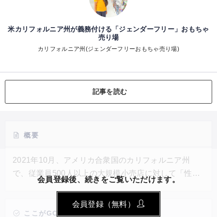
米カリフォルニア州が義務付ける「ジェンダーフリー」おもちゃ
売り場
カリフォルニア州(ジェンダーフリーおもちゃ売り場)
記事を読む
概要
2021年10月、アメリカ合衆国のカリフォルニア州
で、従業員500人以上の大規模小売店に対して「性別
会員登録後、続きをご覧いただけます。
の明記のない玩具売り場の設置を義務付ける」法律が
全米で初めて採択された。全商品ではなく、一部の玩
会員登録（無料）
具や育児用品が対象であるため、女の子用、男の子用
ここがGOOD!