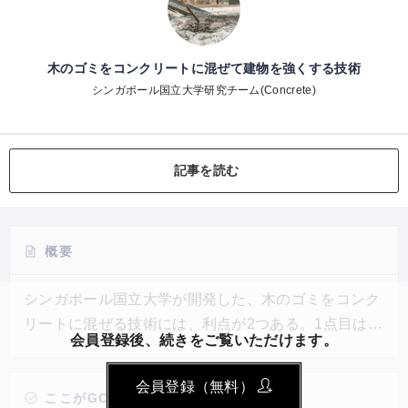
木のゴミをコンクリートに混ぜて建物を強くする技術
シンガポール国立大学研究チーム(Concrete)
記事を読む
概要
シンガポール国立大学が開発した、木のゴミをコンク
リートに混ぜる技術には、利点が2つある。1点目は、
会員登録後、続きをご覧いただけます。
大量に廃棄されてきた木のゴミをバイオ炭として再利
用することで、廃棄物を削減できること。アパート1
会員登録（無料）
戸を作ると、6トンもの木のゴミをリサイクルでき
ここがGOOD!