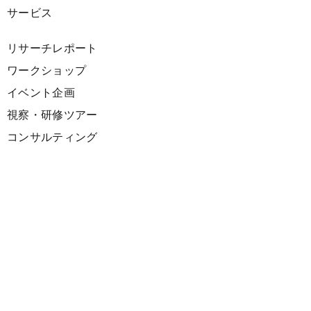
サービス
リサーチレポート
ワークショップ
イベント企画
視察・研修ツアー
コンサルティング
展示企画
海外向けPR支援
プロダクト
サーキュラーデザインスプリント
ファシリテーション講座