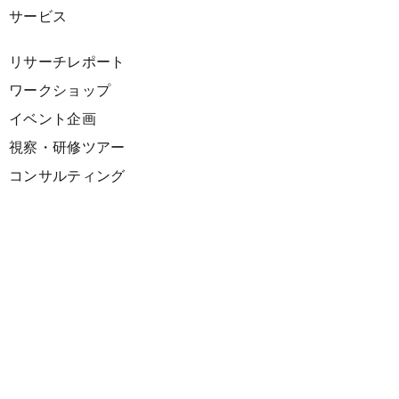
サービス
リサーチレポート
ワークショップ
イベント企画
視察・研修ツアー
コンサルティング
展示企画
海外向けPR支援
プロダクト
サーキュラーデザインスプリント
ファシリテーション講座