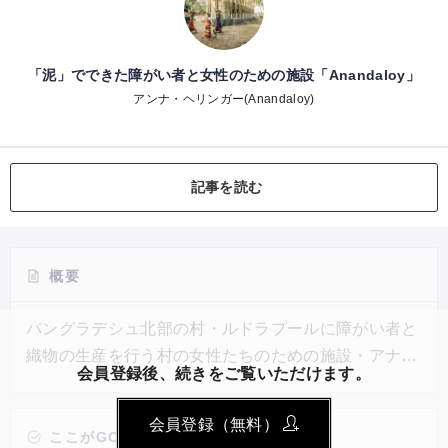
「泥」でできた障がい者と女性のための施設「Anandaloy」
アンナ・ヘリンガー(Anandaloy)
記事を読む
概要
バングラデシュ北部の村・ルドラプールに障がい者と
織物の生産を行う村の女性たちのための施設・アナン
会員登録後、続きをご覧いただけます。
ダロイがつくられた。建物の大部分の原料である竹と
泥は、障がい者を含む村出身の労働者などから提供さ
会員登録（無料）
れた。障がい者が抱えるトラウマの治療や彼ら自身が
ここがGOOD!