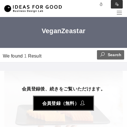
VeganZeastar
Search
We found
1
Result
会員登録後、続きをご覧いただけます。
会員登録（無料）