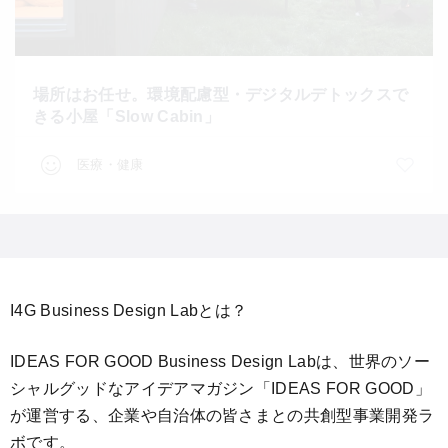
場所はお任せ。環境配慮型・デジタルデトックスで
きる小屋「Slow Cabin」
医療・健康
I4G Business Design Labとは？
IDEAS FOR GOOD Business Design Labは、世界のソー
シャルグッドなアイデアマガジン「IDEAS FOR GOOD」
が運営する、企業や自治体の皆さまとの共創型事業開発ラ
ボです。