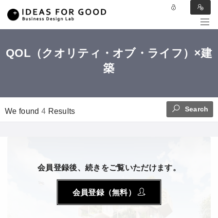
QOL（クオリティ・オブ・ライフ）×建
築
Search
We found
4
Results
会員登録後、続きをご覧いただけます。
会員登録（無料）