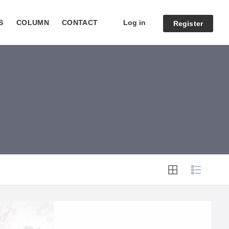
Log in
S
COLUMN
CONTACT
Register