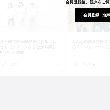
会員登録後、続きをご覧
会員登録（無
茅ヶ崎市美術館が提供する、お
みんなの感覚特性を
うちでクリックをしながら楽し
る「インクルーシブ
むアート体験
教育
障がい者