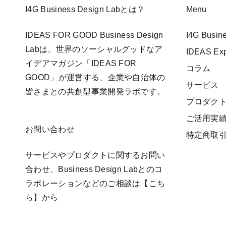
I4G Business Design Labとは？
Menu
IDEAS FOR GOOD Business Design
I4G Busi
Labは、世界のソーシャルグッドなア
IDEAS E
イデアマガジン「IDEAS FOR
コラム
GOOD」が運営する、企業や自治体の
サービス
皆さまとの共創型事業開発ラボです。
プロダク
ご活用実
お問い合わせ
特定商取
サービスやプロダクトに関するお問い
合わせ、Business Design Labとのコ
ラボレーションなどのご相談は
【こち
ら】
から