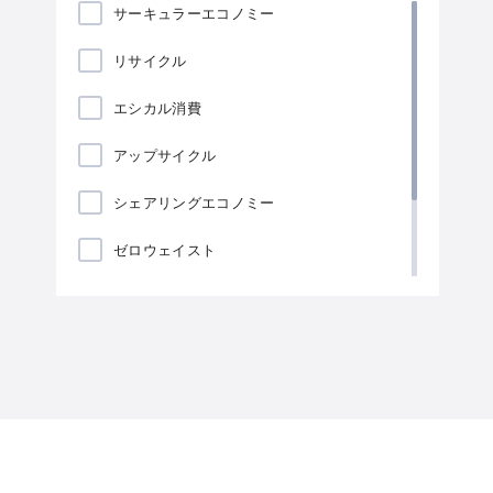
サーキュラーエコノミー
リサイクル
エシカル消費
アップサイクル
シェアリングエコノミー
ゼロウェイスト
ローカリゼーション
海藻包装