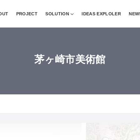
OUT
PROJECT
SOLUTION
IDEAS EXPLOLER
NEW
茅ヶ崎市美術館