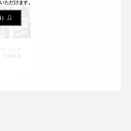
いただけます。
料）
アートにす
」な展覧会