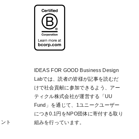
IDEAS FOR GOOD Business Design
Labでは、読者の皆様が記事を読むだ
けで社会貢献に参加できるよう、アー
ティクル株式会社が運営する「
UU
Fund
」を通じて、1ユニークユーザー
につき0.1円をNPO団体に寄付する取り
リント
組みを行っています。