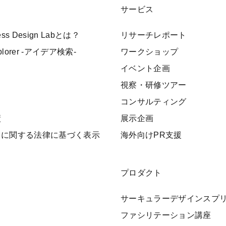
サービス
ness Design Labとは？
リサーチレポート
xplorer -アイデア検索-
ワークショップ
イベント企画
視察・研修ツアー
ト
コンサルティング
績
展示企画
引に関する法律に基づく表示
海外向けPR支援
プロダクト
サーキュラーデザインスプ
ファシリテーション講座