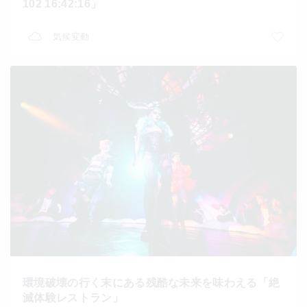
102 16:42:16」
気候変動
環境破壊の行く末にある残酷な未来を味わえる「絶
滅体験レストラン」