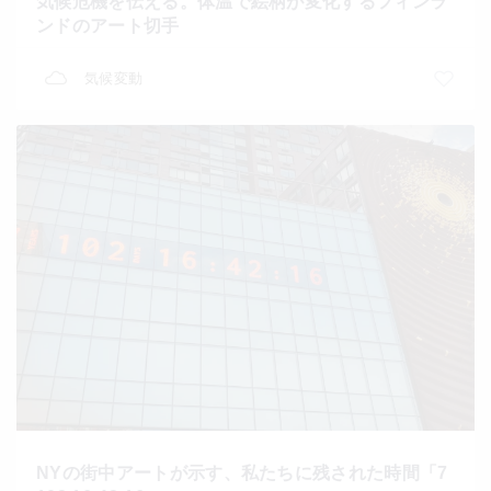
気候危機を伝える。体温で絵柄が変化するフィンラ
ンドのアート切手
気候変動
NYの街中アートが示す、私たちに残された時間「7