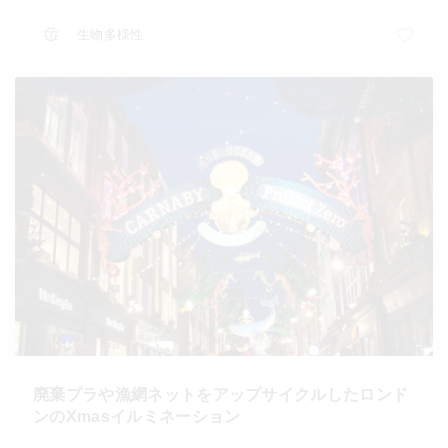
生物多様性
廃棄プラや漁網ネットをアップサイクルしたロンド
ンのXmasイルミネーション