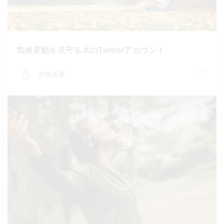
気候変動を見守る木のTwitterアカウント
自然災害