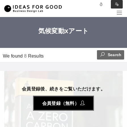
気候変動xアート
Search
We found
8
Results
会員登録後、続きをご覧いただけます。
会員登録（無料）