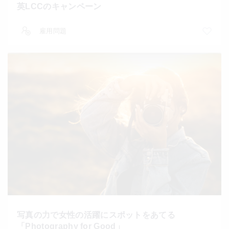
英LCCのキャンペーン
雇用問題
写真の力で女性の活躍にスポットをあてる
「Photography for Good」