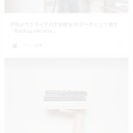
市民がウクライナの文化財を3Dデータとして残す
「Backup Ukraine」
テロ・紛争