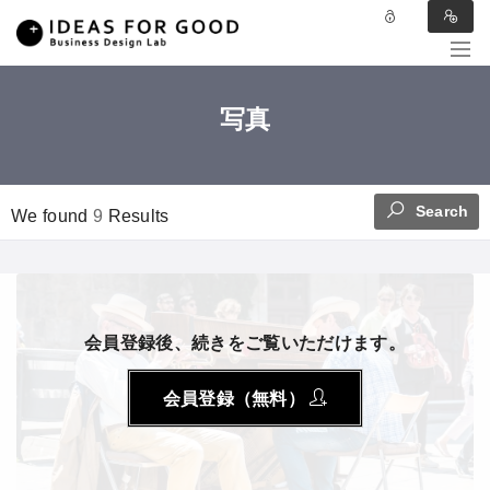
写真
Search
We found
9
Results
会員登録後、続きをご覧いただけます。
会員登録（無料）