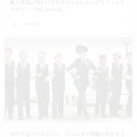
蜷川実花が写すパラアスリートたちのグラフィック
マガジン「GO Journal」
障がい者
女の子もパイロットに。ジェンダー問題に向き合う