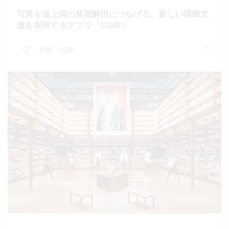
写真を途上国の貧困解消につなげる、新しい国際支
援を実現するアプリ「COW」
飢餓・貧困