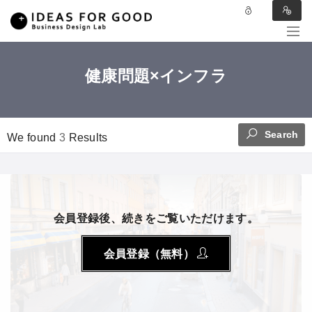
健康問題×インフラ
Search
We found
3
Results
会員登録後、続きをご覧いただけます。
会員登録（無料）