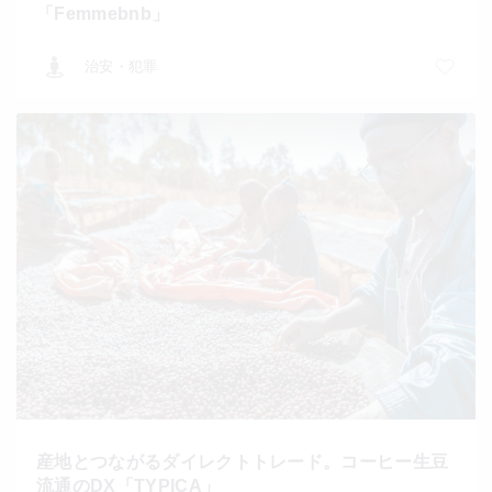
「Femmebnb」
治安・犯罪
産地とつながるダイレクトトレード。コーヒー生豆
流通のDX「TYPICA」