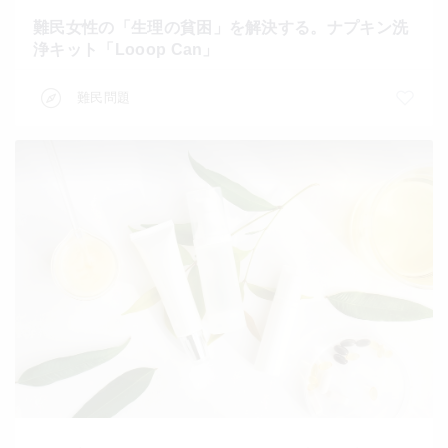
難民女性の「生理の貧困」を解決する。ナプキン洗
浄キット「Looop Can」
難民問題