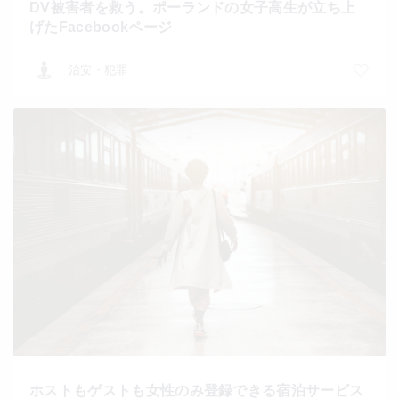
DV被害者を救う。ポーランドの女子高生が立ち上
げたFacebookページ
治安・犯罪
ホストもゲストも女性のみ登録できる宿泊サービス