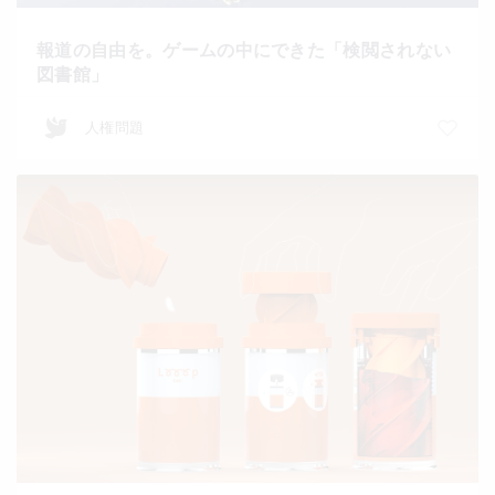
報道の自由を。ゲームの中にできた「検閲されない
図書館」
人権問題