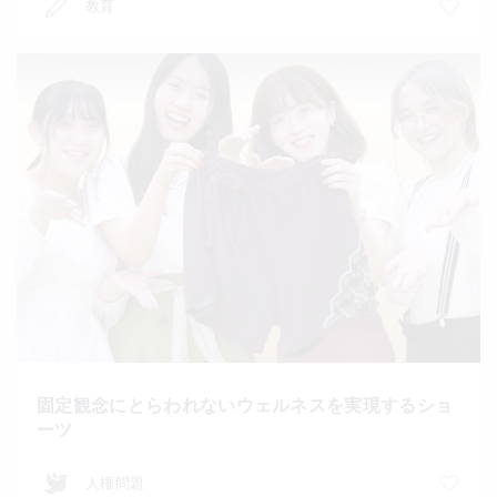
教育
固定観念にとらわれないウェルネスを実現するショ
ーツ
人権問題