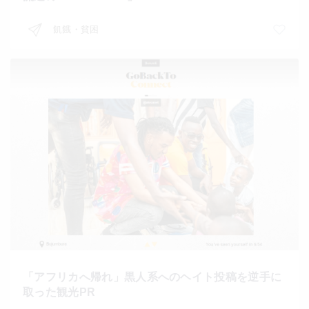
飢餓・貧困
「アフリカへ帰れ」黒人系へのヘイト投稿を逆手に
取った観光PR