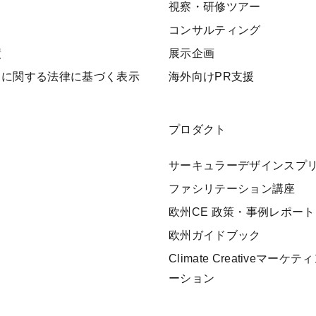
視察・研修ツアー
ト
コンサルティング
績
展示企画
引に関する法律に基づく表示
海外向けPR支援
プロダクト
サーキュラーデザインスプ
ファシリテーション講座
欧州CE 政策・事例レポート
欧州ガイドブック
Climate Creativeマー
ーション