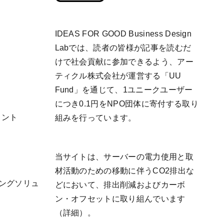
IDEAS FOR GOOD Business Design
Labでは、読者の皆様が記事を読むだ
けで社会貢献に参加できるよう、アー
ティクル株式会社が運営する「
UU
Fund
」を通じて、1ユニークユーザー
につき0.1円をNPO団体に寄付する取り
リント
組みを行っています。
当サイトは、サーバーの電力使用と取
材活動のための移動に伴うCO2排出な
ケティングソリュ
どにおいて、排出削減およびカーボ
ン・オフセットに取り組んでいます
（
詳細
）。