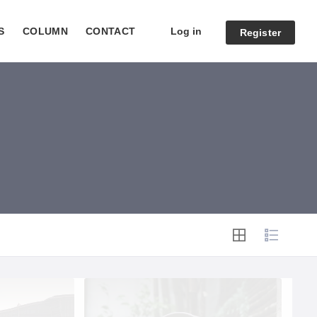
Log in
S
COLUMN
CONTACT
Register