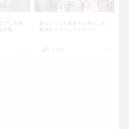
年までに目指
歳をとっても気持ちは若い。高
光立国」
齢者のグラフィティアート
高齢者