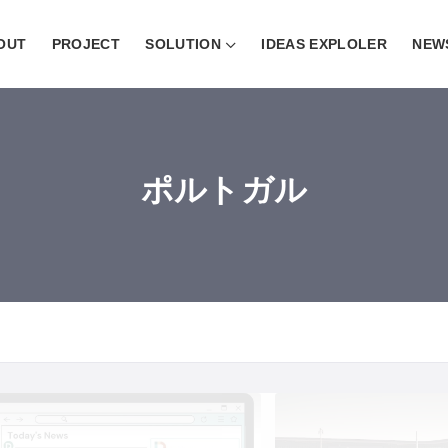
OUT
PROJECT
SOLUTION
IDEAS EXPLOLER
NEW
ポルトガル