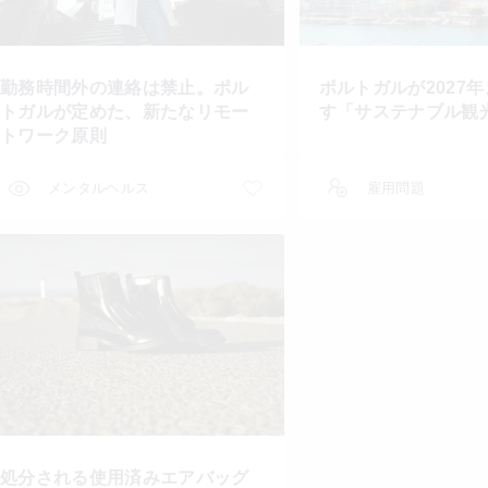
勤務時間外の連絡は禁止。ポル
ポルトガルが2027
トガルが定めた、新たなリモー
す「サステナブル観
トワーク原則
メンタルヘルス
雇用問題
処分される使用済みエアバッグ