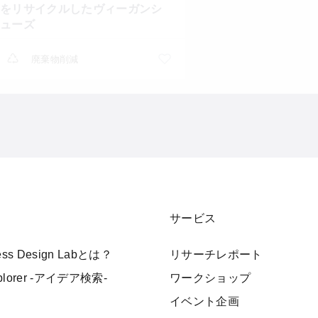
をリサイクルしたヴィーガンシ
ューズ
廃棄物削減
サービス
ness Design Labとは？
リサーチレポート
xplorer -アイデア検索-
ワークショップ
イベント企画