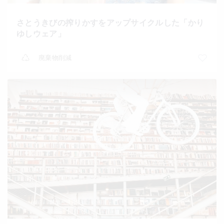
さとうきびの搾りかすをアップサイクルした「かり
ゆしウェア」
廃棄物削減