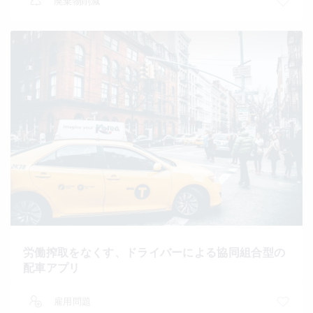
廃棄物削減
労働搾取をなくす、ドライバーによる協同組合型の
配車アプリ
雇用問題