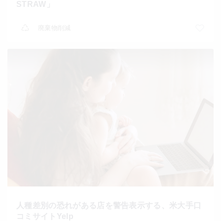
STRAW」
廃棄物削減
人種差別の恐れがある店を警告表示する、米大手口
コミサイトYelp