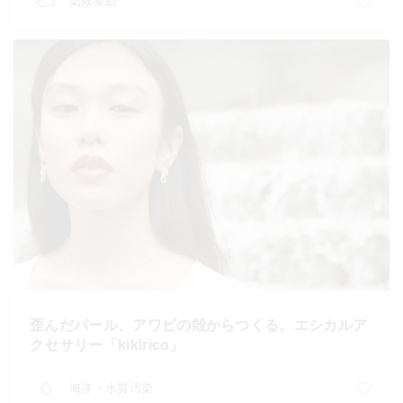
気候変動
歪んだパール、アワビの殻からつくる、エシカルア
クセサリー「kikirico」
海洋・水質汚染