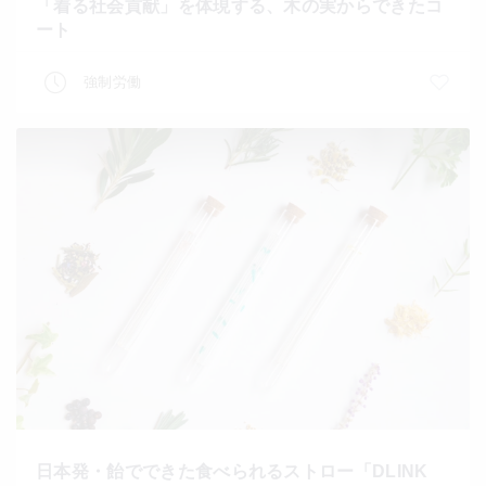
「着る社会貢献」を体現する、木の実からできたコ
ート
強制労働
日本発・飴でできた食べられるストロー「DLINK