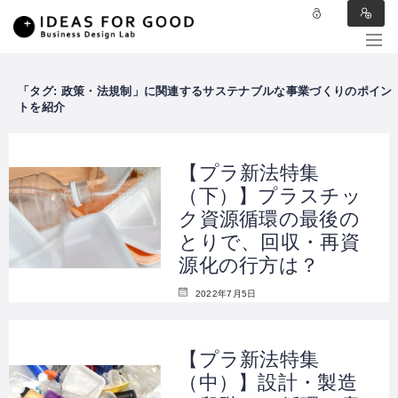
タグ:
政策・法規制
【プラ新法特集
（下）】プラスチッ
ク資源循環の最後の
とりで、回収・再資
源化の行方は？
2022年7月5日
【プラ新法特集
（中）】設計・製造