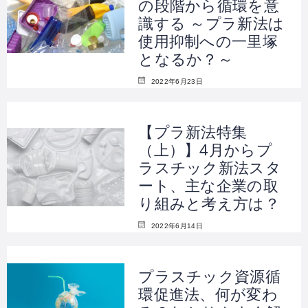
の段階から循環を意
識する ～プラ新法は
使用抑制への一里塚
となるか？～
2022年6月23日
【プラ新法特集
（上）】4月からプ
ラスチック新法スタ
ート、主な企業の取
り組みと考え方は？
2022年6月14日
プラスチック資源循
環促進法、何が変わ