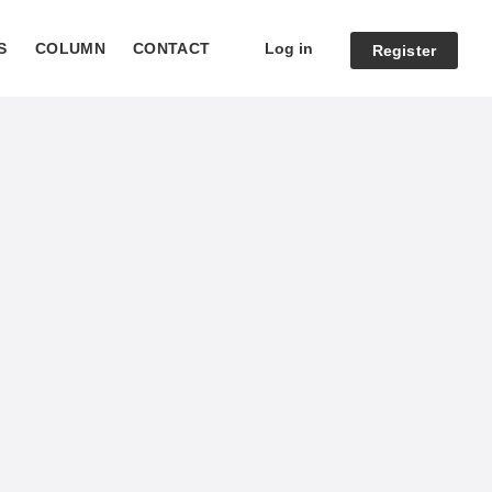
Log in
S
COLUMN
CONTACT
Register