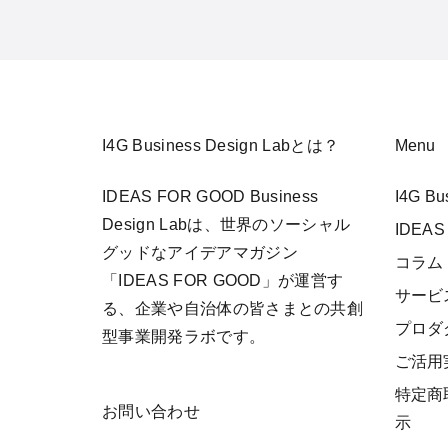
I4G Business Design Labとは？
Menu
IDEAS FOR GOOD Business
I4G B
Design Labは、世界のソーシャル
IDEAS
グッドなアイデアマガジン
コラム
「IDEAS FOR GOOD」が運営す
サービ
る、企業や自治体の皆さまとの共創
プロダ
型事業開発ラボです。
ご活用
特定商
お問い合わせ
示