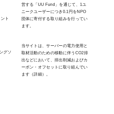
営する「
UU Fund
」を通じて、1ユ
ニークユーザーにつき0.1円をNPO
リント
団体に寄付する取り組みを行ってい
ます。
当サイトは、サーバーの電力使用と
ティングソ
取材活動のための移動に伴うCO2排
出などにおいて、排出削減およびカ
ーボン・オフセットに取り組んでい
ます（
詳細
）。