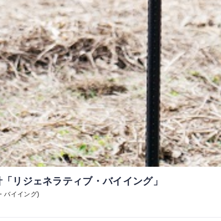
方針「リジェネラティブ・バイイング」
・バイイング)