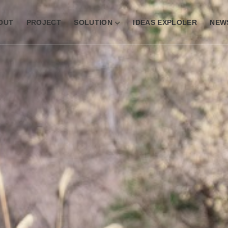
OUT
PROJECT
SOLUTION
IDEAS EXPLOLER
NEW