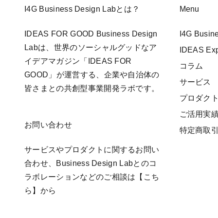
I4G Business Design Labとは？
Menu
IDEAS FOR GOOD Business Design
I4G Busi
Labは、世界のソーシャルグッドなア
IDEAS E
イデアマガジン「IDEAS FOR
コラム
GOOD」が運営する、企業や自治体の
サービス
皆さまとの共創型事業開発ラボです。
プロダク
ご活用実
お問い合わせ
特定商取
サービスやプロダクトに関するお問い
合わせ、Business Design Labとのコ
ラボレーションなどのご相談は
【こち
ら】
から