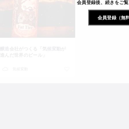
会員登録後、続きをご覧
会員登録（無
醸造会社がつくる「気候変動が
進んだ世界のビール」
気候変動