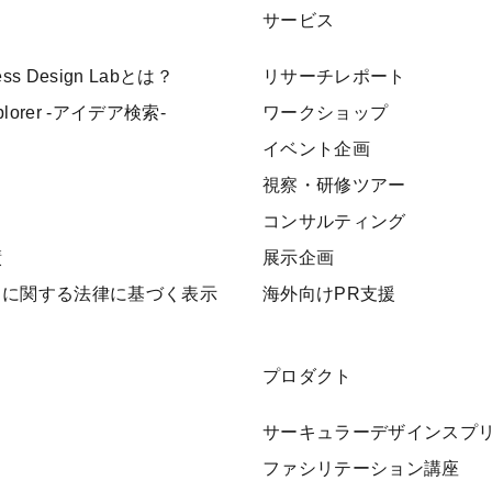
サービス
ness Design Labとは？
リサーチレポート
xplorer -アイデア検索-
ワークショップ
イベント企画
視察・研修ツアー
ト
コンサルティング
績
展示企画
引に関する法律に基づく表示
海外向けPR支援
プロダクト
サーキュラーデザインスプ
ファシリテーション講座