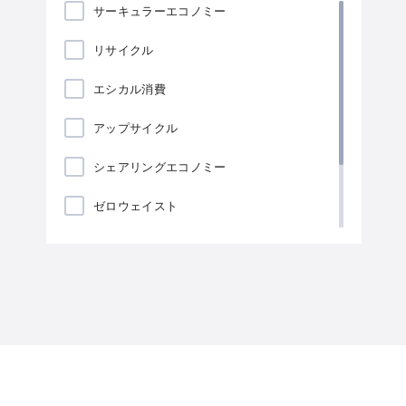
サーキュラーエコノミー
リサイクル
エシカル消費
アップサイクル
シェアリングエコノミー
ゼロウェイスト
ローカリゼーション
海藻包装