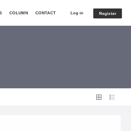
Log in
S
COLUMN
CONTACT
Register