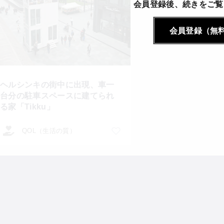
会員登録後、続きをご覧
会員登録（無
ヘルシンキの街中に出現、車一
台分の駐車スペースに建てられ
る家「Tikku」
QOL（生活の質）