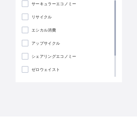
サーキュラーエコノミー
リサイクル
エシカル消費
アップサイクル
シェアリングエコノミー
ゼロウェイスト
ローカリゼーション
海藻包装