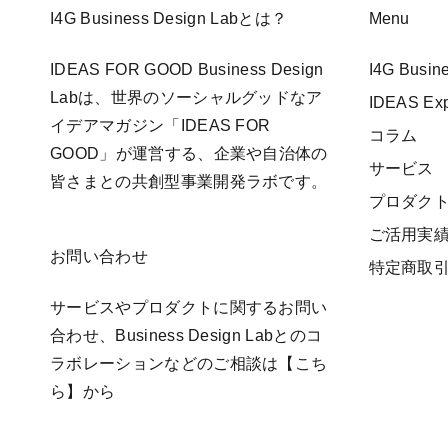
I4G Business Design Labとは？
Menu
IDEAS FOR GOOD Business Design
I4G Busi
Labは、世界のソーシャルグッドなア
IDEAS E
イデアマガジン「IDEAS FOR
コラム
GOOD」が運営する、企業や自治体の
サービス
皆さまとの共創型事業開発ラボです。
プロダク
ご活用実
お問い合わせ
特定商取
サービスやプロダクトに関するお問い
合わせ、Business Design Labとのコ
ラボレーションなどのご相談は
【こち
ら】
から