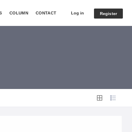
Log in
S
COLUMN
CONTACT
Register