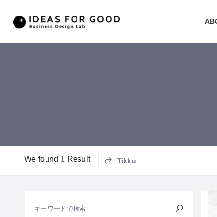
AB
We found
1
Result
Tikku
キーワードで検索