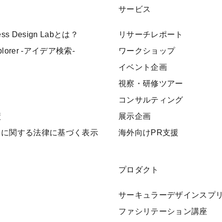
サービス
ness Design Labとは？
リサーチレポート
xplorer -アイデア検索-
ワークショップ
イベント企画
視察・研修ツアー
ト
コンサルティング
績
展示企画
引に関する法律に基づく表示
海外向けPR支援
プロダクト
サーキュラーデザインスプ
ファシリテーション講座