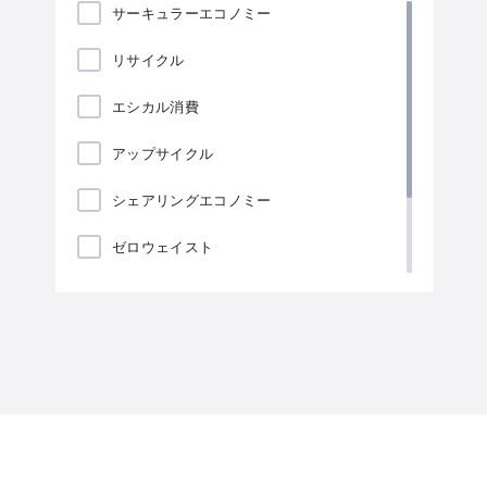
サーキュラーエコノミー
リサイクル
エシカル消費
アップサイクル
シェアリングエコノミー
ゼロウェイスト
ローカリゼーション
海藻包装