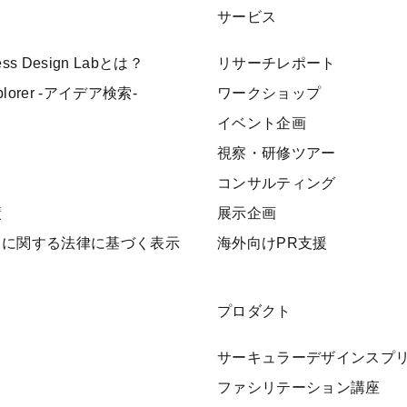
サービス
ness Design Labとは？
リサーチレポート
xplorer -アイデア検索-
ワークショップ
イベント企画
視察・研修ツアー
ト
コンサルティング
績
展示企画
引に関する法律に基づく表示
海外向けPR支援
プロダクト
サーキュラーデザインスプ
ファシリテーション講座