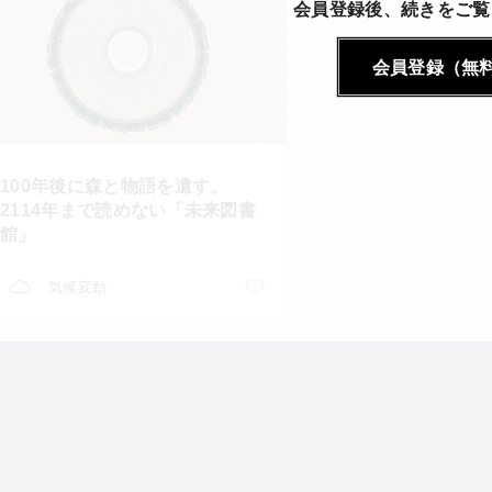
会員登録後、続きをご覧
会員登録（無
100年後に森と物語を遺す。
2114年まで読めない「未来図書
館」
気候変動