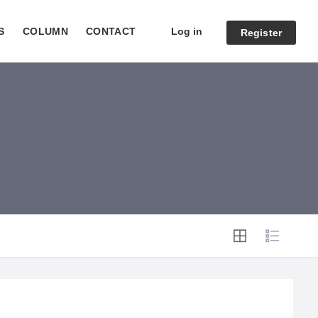
Log in
S
COLUMN
CONTACT
Register