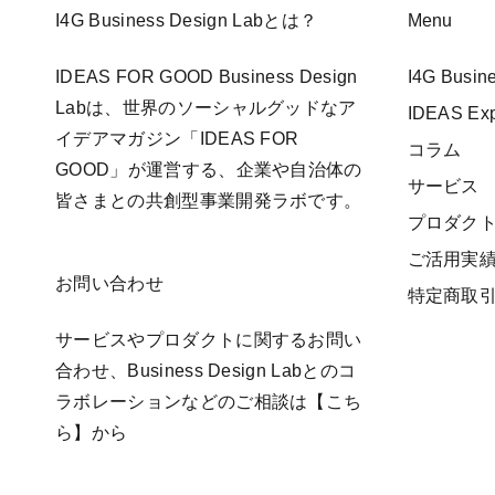
I4G Business Design Labとは？
Menu
IDEAS FOR GOOD Business Design
I4G Busi
Labは、世界のソーシャルグッドなア
IDEAS E
イデアマガジン「IDEAS FOR
コラム
GOOD」が運営する、企業や自治体の
サービス
皆さまとの共創型事業開発ラボです。
プロダク
ご活用実
お問い合わせ
特定商取
サービスやプロダクトに関するお問い
合わせ、Business Design Labとのコ
ラボレーションなどのご相談は
【こち
ら】
から