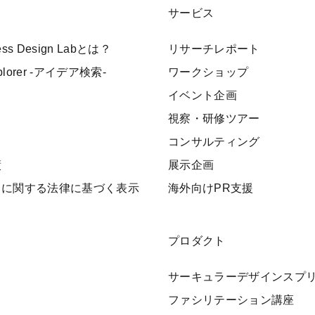
サービス
ness Design Labとは？
リサーチレポート
xplorer -アイデア検索-
ワークショップ
イベント企画
視察・研修ツアー
ト
コンサルティング
績
展示企画
引に関する法律に基づく表示
海外向けPR支援
プロダクト
サーキュラーデザインスプ
ファシリテーション講座