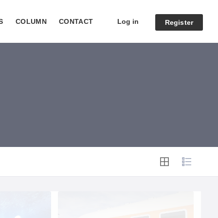
Log in
S
COLUMN
CONTACT
Register