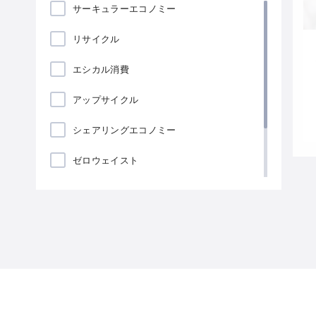
サーキュラーエコノミー
リサイクル
エシカル消費
アップサイクル
シェアリングエコノミー
ゼロウェイスト
ローカリゼーション
海藻包装