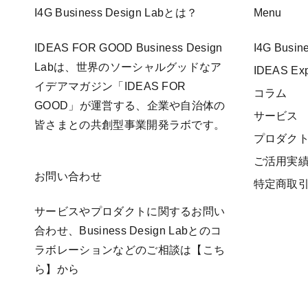
I4G Business Design Labとは？
Menu
IDEAS FOR GOOD Business Design
I4G Busi
Labは、世界のソーシャルグッドなア
IDEAS E
イデアマガジン「IDEAS FOR
コラム
GOOD」が運営する、企業や自治体の
サービス
皆さまとの共創型事業開発ラボです。
プロダク
ご活用実
お問い合わせ
特定商取
サービスやプロダクトに関するお問い
合わせ、Business Design Labとのコ
ラボレーションなどのご相談は
【こち
ら】
から