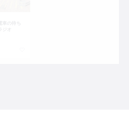
電車の待ち
ラジオ