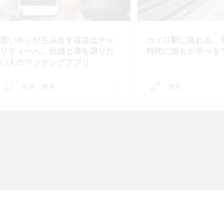
思いやりが生み出す収益はチャ
カイロ駅に流れる、
リティーへ。妊婦と席を譲りた
時間に誰もが学べる
い人のマッチングアプリ
医療・健康
教育