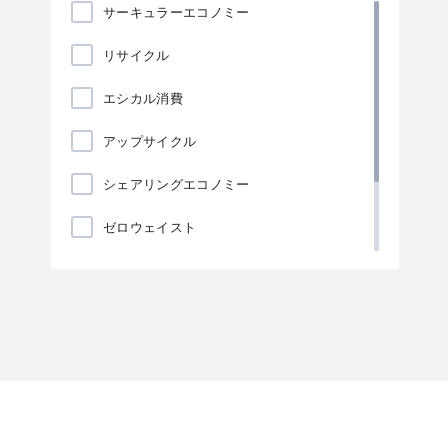
サーキュラーエコノミー
リサイクル
エシカル消費
アップサイクル
シェアリングエコノミー
ゼロウェイスト
ローカリゼーション
海藻包装