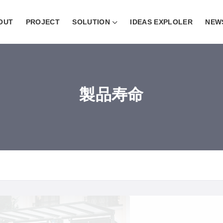
OUT
PROJECT
SOLUTION
IDEAS EXPLOLER
NEW
製品寿命