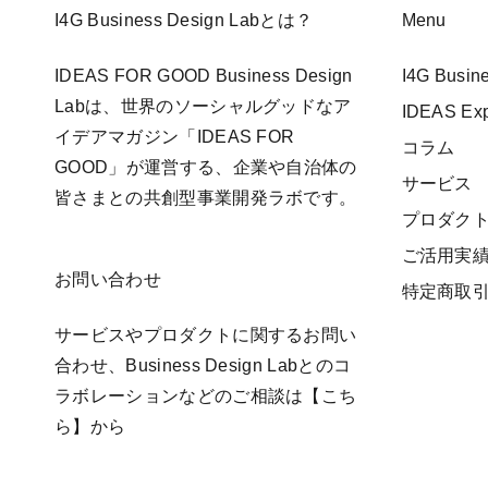
I4G Business Design Labとは？
Menu
IDEAS FOR GOOD Business Design
I4G Busi
Labは、世界のソーシャルグッドなア
IDEAS E
イデアマガジン「IDEAS FOR
コラム
GOOD」が運営する、企業や自治体の
サービス
皆さまとの共創型事業開発ラボです。
プロダク
ご活用実
お問い合わせ
特定商取
サービスやプロダクトに関するお問い
合わせ、Business Design Labとのコ
ラボレーションなどのご相談は
【こち
ら】
から