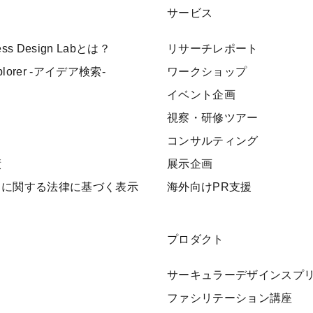
サービス
ness Design Labとは？
リサーチレポート
xplorer -アイデア検索-
ワークショップ
イベント企画
視察・研修ツアー
ト
コンサルティング
績
展示企画
引に関する法律に基づく表示
海外向けPR支援
プロダクト
サーキュラーデザインスプ
ファシリテーション講座