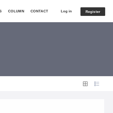
Log in
S
COLUMN
CONTACT
Register