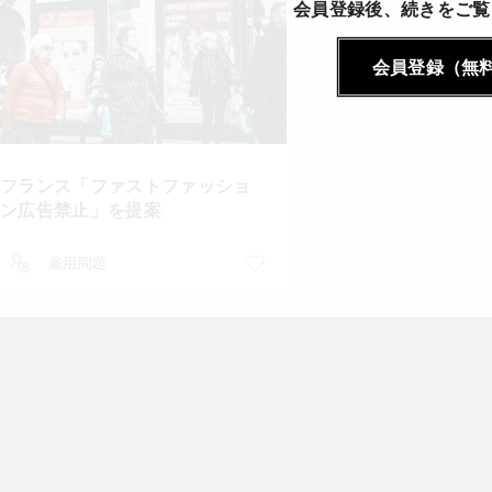
会員登録後、続きをご覧
会員登録（無
フランス「ファストファッショ
ン広告禁止」を提案
雇用問題