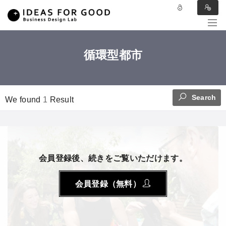
循環型都市
Search
We found
1
Result
会員登録後、続きをご覧いただけます。
会員登録（無料）