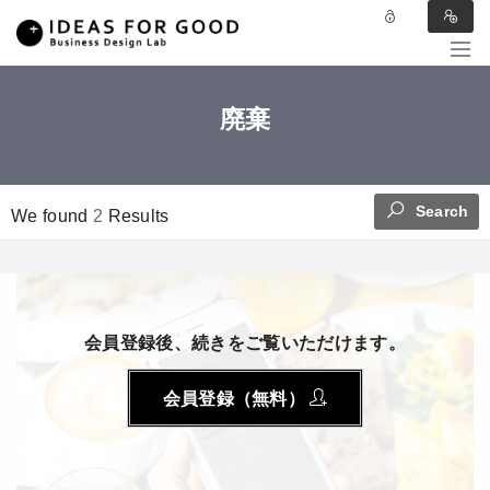
廃棄
Search
We found
2
Results
会員登録後、続きをご覧いただけます。
会員登録（無料）