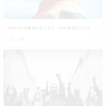
LGBTQ+当事者が支え合う、LAの多世代ハウス
教育