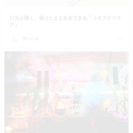
口元が開く、着けたまま飲食できる「コオフクマス
ク」
障がい者