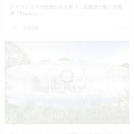
ナイジェリアの女性たちを救う、太陽光で動く冷蔵
庫「Eja-Ice」
雇用問題