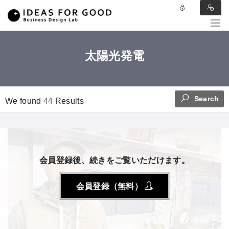
太陽光発電
Search
We found
44
Results
会員登録後、続きをご覧いただけます。
会員登録（無料）