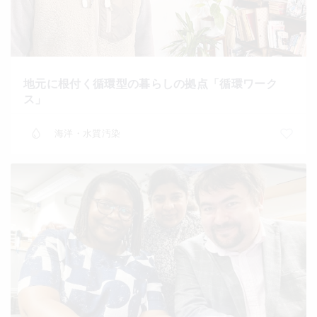
地元に根付く循環型の暮らしの拠点「循環ワーク
ス」
海洋・水質汚染