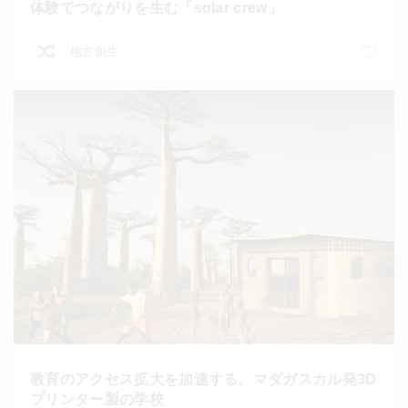
体験でつながりを生む「solar crew」
地方創生
教育のアクセス拡大を加速する、マダガスカル発3D
プリンター製の学校