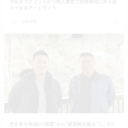
完全オフグリッドかつ無人運営で自然環境に深く没
入できるアートヴィラ
気候変動
空き家を地域の”課題”から”課題解決拠点”に。DIY