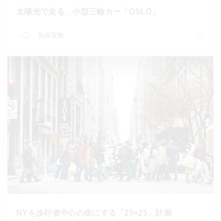
太陽光で走る、小型三輪カー「OSLO」
気候変動
NYを歩行者中心の街にする「25×25」計画