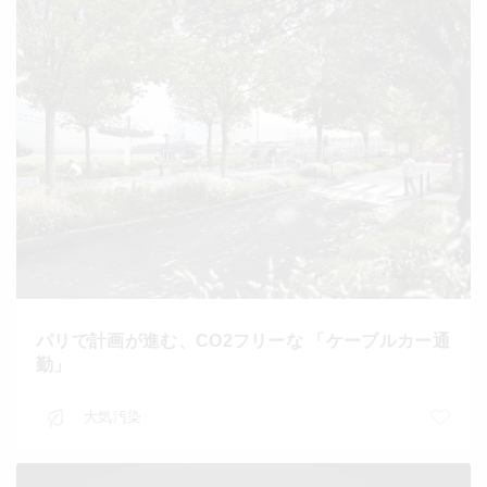
パリで計画が進む、CO2フリーな 「ケーブルカー通
勤」
大気汚染