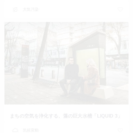
大気汚染
まちの空気を浄化する、藻の巨大水槽「LIQUID 3」
気候変動