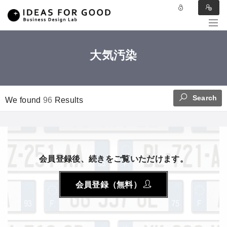
大気汚染
Search
We found
96
Results
会員登録後、続きをご覧いただけます。
会員登録（無料）