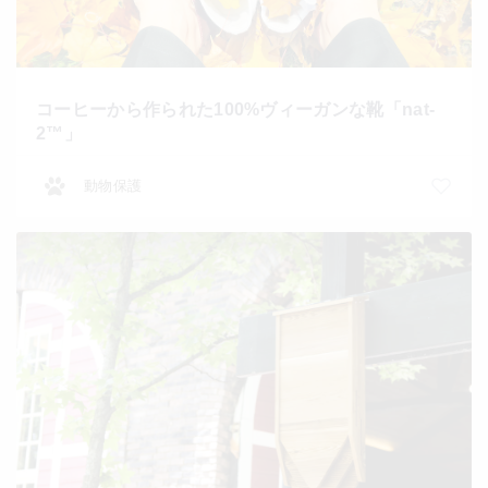
コーヒーから作られた100%ヴィーガンな靴「nat-
2™️」
動物保護