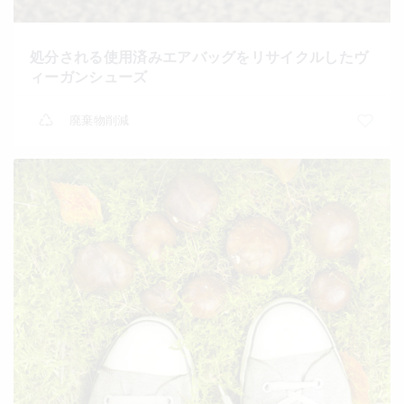
処分される使用済みエアバッグをリサイクルしたヴ
ィーガンシューズ
廃棄物削減