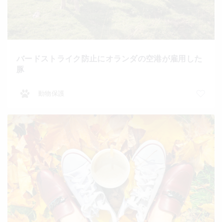
バードストライク防止にオランダの空港が雇用した
豚
動物保護