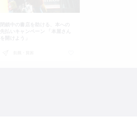
閉鎖中の書店を助ける、本への
先払いキャンペーン 「本屋さん
を開けよう」
飢餓・貧困