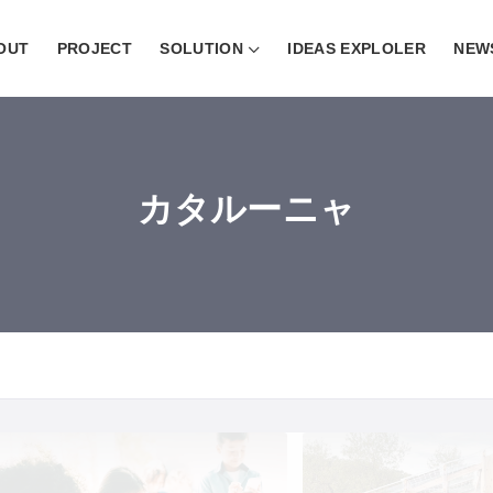
OUT
PROJECT
SOLUTION
IDEAS EXPLOLER
NEW
カタルーニャ