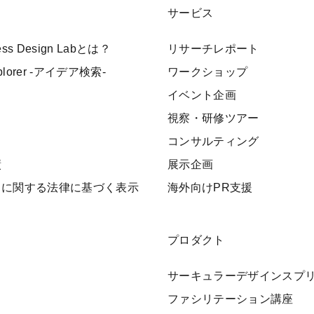
サービス
ness Design Labとは？
リサーチレポート
xplorer -アイデア検索-
ワークショップ
イベント企画
視察・研修ツアー
ト
コンサルティング
績
展示企画
引に関する法律に基づく表示
海外向けPR支援
プロダクト
サーキュラーデザインスプ
ファシリテーション講座