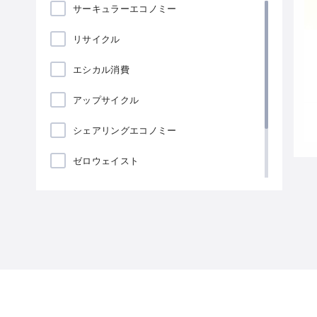
サーキュラーエコノミー
リサイクル
エシカル消費
アップサイクル
シェアリングエコノミー
ゼロウェイスト
ローカリゼーション
海藻包装