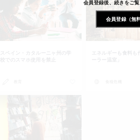
会員登録後、続きをご覧
会員登録（無
スペイン・カタルーニャ州の学
エネルギーも食料も
校でのスマホ使用を禁止
ーラー温室」
教育
食糧危機