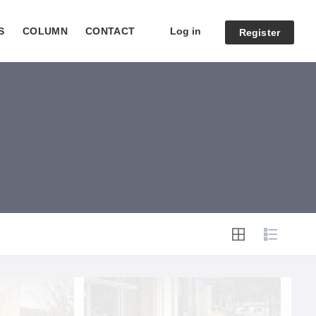
Log in
S
COLUMN
CONTACT
Register