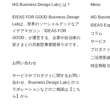
I4G Business Design Labとは？
Menu
IDEAS FOR GOOD Business Design
I4G Busi
Labは、世界のソーシャルグッドなア
IDEAS E
イデアマガジン「IDEAS FOR
コラム
GOOD」が運営する、企業や自治体の
サービス
皆さまとの共創型事業開発ラボです。
プロダク
ご活用実
お問い合わせ
特定商取
サービスやプロダクトに関するお問い
合わせ、Business Design Labとのコ
ラボレーションなどのご相談は
【こち
ら】
から