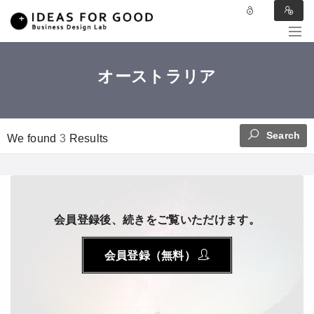
オーストラリア
Search
We found
3
Results
会員登録後、続きをご覧いただけます。
会員登録（無料）