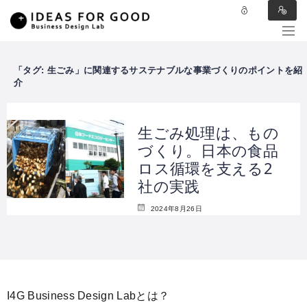
タグ:
生ごみ
生ごみ処理は、もの
づくり。日本の食品
ロス循環を支える2
社の実践
2024年8月26日
I4G Business Design Labとは？