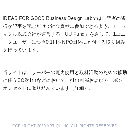
IDEAS FOR GOOD Business Design Labでは、読者の皆
様が記事を読むだけで社会貢献に参加できるよう、アーテ
ィクル株式会社が運営する「
UU Fund
」を通じて、1ユニ
ークユーザーにつき0.1円をNPO団体に寄付する取り組み
を行っています。
当サイトは、サーバーの電力使用と取材活動のための移動
に伴うCO2排出などにおいて、排出削減およびカーボン・
オフセットに取り組んでいます（
詳細
）。
COPYRIGHT 2020 ARTIQL INC. ALL RIGHTS RESERVED.